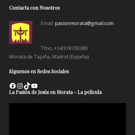
Contacta con Nosotros
Email:
pasionmorata@gmail.com
Tfno. +34.918730380
Morata de Tajuña, Madrid (España)
Síguenos en Redes Sociales
Facebook
Instagram
TikTok
YouTube
La Pasión de Jesús en Morata - La película