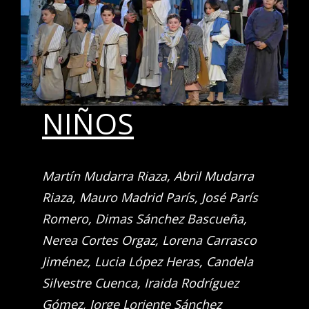
NIÑOS
Martín Mudarra Riaza, Abril Mudarra
Riaza, Mauro Madrid París, José París
Romero, Dimas Sánchez Bascueña,
Nerea Cortes Orgaz, Lorena Carrasco
Jiménez, Lucia López Heras, Candela
Silvestre Cuenca, Iraida Rodríguez
Gómez, Jorge Loriente Sánchez