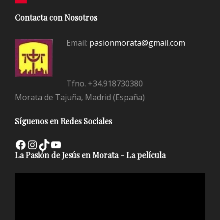
Contacta con Nosotros
Email:
pasionmorata@gmail.com
Tfno. +34.918730380
Morata de Tajuña, Madrid (España)
Síguenos en Redes Sociales
Facebook
Instagram
TikTok
YouTube
La Pasión de Jesús en Morata - La película