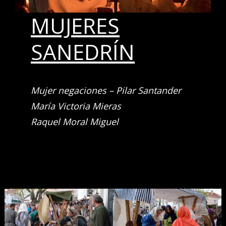
MUJERES
SANEDRÍN
Mujer negaciones – Pilar Santander
María Victoria Mieras
Raquel Moral Miguel