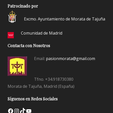
Patrocinado por
Excmo. Ayuntamiento de Morata de Tajuña
Comunidad de Madrid
Contacta con Nosotros
Email:
pasionmorata@gmail.com
Tfno. +34.918730380
Morata de Tajuña, Madrid (España)
Síguenos en Redes Sociales
Facebook
Instagram
TikTok
YouTube